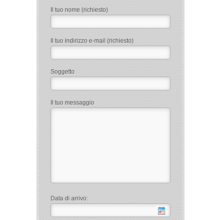
Il tuo nome (richiesto)
Il tuo indirizzo e-mail (richiesto)
Soggetto
Il tuo messaggio
Data di arrivo: