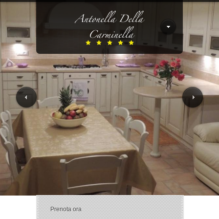
Prenota ora