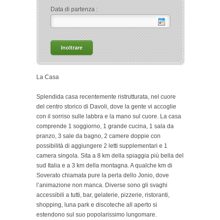
Data di partenza :
La Casa
Splendida casa recentemente ristrutturata, nel cuore
del centro storico di Davoli, dove la gente vi accoglie
con il sorriso sulle labbra e la mano sul cuore. La casa
comprende 1 soggiorno, 1 grande cucina, 1 sala da
pranzo, 3 sale da bagno, 2 camere doppie con
possibilità di aggiungere 2 letti supplementari e 1
camera singola. Sita a 8 km della spiaggia più bella del
sud Italia e a 3 km della montagna. A qualche km di
Soverato chiamata pure la perla dello Jonio, dove
l’animazione non manca. Diverse sono gli svaghi
accessibili a tutti, bar, gelaterie, pizzerie, ristoranti,
shopping, luna park e discoteche all aperto si
estendono sul suo popolarissimo lungomare.