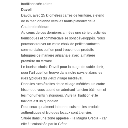
traditions séculaires
Davoli
Davoli, avec 25 kilomètres carrés de territoire, s’étend
de la mer Ionienne vers les hauts plateaux de la
Calabre intérieure.
Au cours de ces dernières années une série d’activités
touristiques et commerciale se sont développés. Nous
pouvons trouver un vaste choix de petites surfaces
commerciales ou l’on peut trouver des produits
fabriqués de manière artisanale avec la matière
première du terroire.
Le touriste choisit Davoli pour la plage de sable doré,
pour l’art que l’on trouve dans notre pays et dans les
rues typiques du vieux village médiéval.
Dans les rues étroites de ce village médiéval un cadre
historique vous attend en admirant l’ancien bâtiment et
les monuments historiques. Vivre la tradition et le
folklore est un quotidien.
Pour ceux qui aiment la bonne cuisine, les produits
authentiques et typiques locaux sont à envier.
Située dans une zone appelée « la Magna Grecia » car
elle fut colonisée par la Grèce